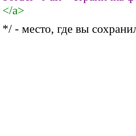
</a>
*/ - место, где вы сохрани