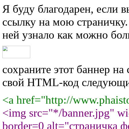
Я буду благодарен, если в
ссылку на мою страничку.
ней узнало как можно бо
сохраните этот баннер на с
свой HTML-код следующи
<a href="http://www.phaist
<img src="*/banner.jpg" w
border=0 alt="страничка фе